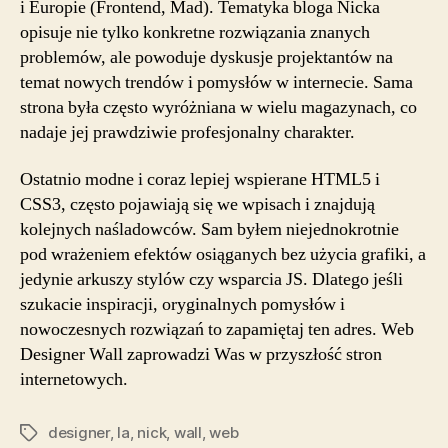
i Europie (Frontend, Mad). Tematyka bloga Nicka
opisuje nie tylko konkretne rozwiązania znanych
problemów, ale powoduje dyskusje projektantów na
temat nowych trendów i pomysłów w internecie. Sama
strona była często wyróżniana w wielu magazynach, co
nadaje jej prawdziwie profesjonalny charakter.
Ostatnio modne i coraz lepiej wspierane HTML5 i
CSS3, często pojawiają się we wpisach i znajdują
kolejnych naśladowców. Sam byłem niejednokrotnie
pod wrażeniem efektów osiąganych bez użycia grafiki, a
jedynie arkuszy stylów czy wsparcia JS. Dlatego jeśli
szukacie inspiracji, oryginalnych pomysłów i
nowoczesnych rozwiązań to zapamiętaj ten adres. Web
Designer Wall zaprowadzi Was w przyszłość stron
internetowych.
designer
,
la
,
nick
,
wall
,
web
Tagi