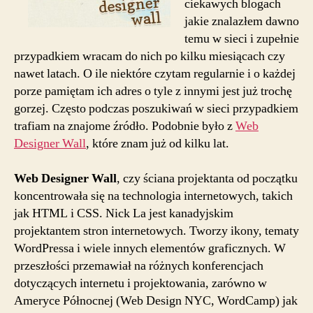
ciekawych blogach
jakie znalazłem dawno
temu w sieci i zupełnie
przypadkiem wracam do nich po kilku miesiącach czy
nawet latach. O ile niektóre czytam regularnie i o każdej
porze pamiętam ich adres o tyle z innymi jest już trochę
gorzej. Często podczas poszukiwań w sieci przypadkiem
trafiam na znajome źródło. Podobnie było z
Web
Designer Wall
, które znam już od kilku lat.
Web Designer Wall
, czy ściana projektanta od początku
koncentrowała się na technologia internetowych, takich
jak HTML i CSS. Nick La jest kanadyjskim
projektantem stron internetowych. Tworzy ikony, tematy
WordPressa i wiele innych elementów graficznych. W
przeszłości przemawiał na różnych konferencjach
dotyczących internetu i projektowania, zarówno w
Ameryce Północnej (Web Design NYC, WordCamp) jak