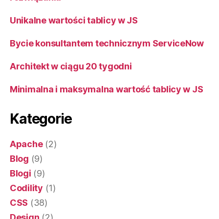
Unikalne wartości tablicy w JS
Bycie konsultantem technicznym ServiceNow
Architekt w ciągu 20 tygodni
Minimalna i maksymalna wartość tablicy w JS
Kategorie
Apache
(2)
Blog
(9)
Blogi
(9)
Codility
(1)
CSS
(38)
Design
(2)