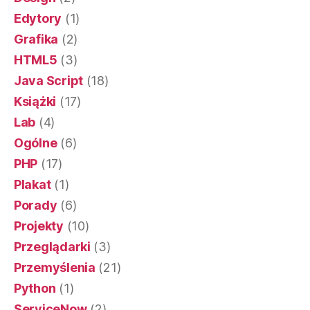
Edytory
(1)
Grafika
(2)
HTML5
(3)
Java Script
(18)
Książki
(17)
Lab
(4)
Ogólne
(6)
PHP
(17)
Plakat
(1)
Porady
(6)
Projekty
(10)
Przeglądarki
(3)
Przemyślenia
(21)
Python
(1)
ServiceNow
(2)