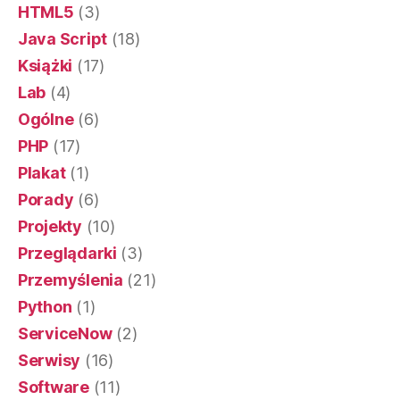
HTML5
(3)
Java Script
(18)
Książki
(17)
Lab
(4)
Ogólne
(6)
PHP
(17)
Plakat
(1)
Porady
(6)
Projekty
(10)
Przeglądarki
(3)
Przemyślenia
(21)
Python
(1)
ServiceNow
(2)
Serwisy
(16)
Software
(11)