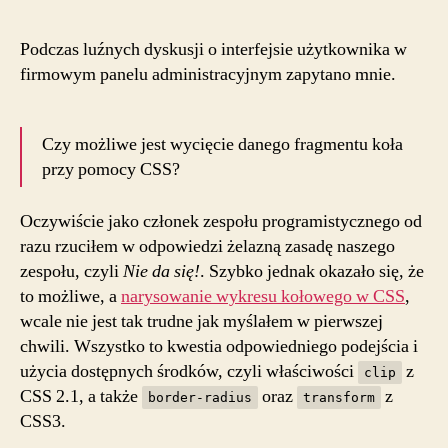
Podczas luźnych dyskusji o interfejsie użytkownika w
firmowym panelu administracyjnym zapytano mnie.
Czy możliwe jest wycięcie danego fragmentu koła
przy pomocy CSS?
Oczywiście jako członek zespołu programistycznego od
razu rzuciłem w odpowiedzi żelazną zasadę naszego
zespołu, czyli
Nie da się!
. Szybko jednak okazało się, że
to możliwe, a
narysowanie wykresu kołowego w CSS
,
wcale nie jest tak trudne jak myślałem w pierwszej
chwili. Wszystko to kwestia odpowiedniego podejścia i
użycia dostępnych środków, czyli właściwości
z
clip
CSS 2.1, a także
oraz
z
border-radius
transform
CSS3.