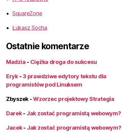
SquareZone
Łukasz Socha
Ostatnie komentarze
Madzia
-
Ciężka droga do sukcesu
Eryk
-
3 prawdziwe edytory tekstu dla
programistów pod Linuksem
Zbyszek
-
Wzorzec projektowy Strategia
Darek
-
Jak zostać programistą webowym?
Jacek
-
Jak zostać programistą webowym?