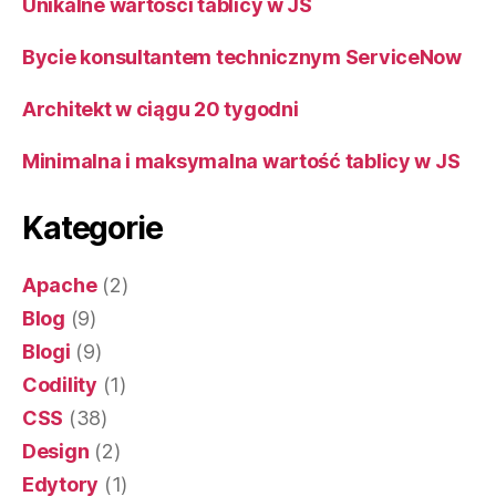
Unikalne wartości tablicy w JS
Bycie konsultantem technicznym ServiceNow
Architekt w ciągu 20 tygodni
Minimalna i maksymalna wartość tablicy w JS
Kategorie
Apache
(2)
Blog
(9)
Blogi
(9)
Codility
(1)
CSS
(38)
Design
(2)
Edytory
(1)