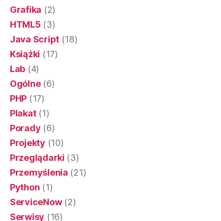
Grafika
(2)
HTML5
(3)
Java Script
(18)
Książki
(17)
Lab
(4)
Ogólne
(6)
PHP
(17)
Plakat
(1)
Porady
(6)
Projekty
(10)
Przeglądarki
(3)
Przemyślenia
(21)
Python
(1)
ServiceNow
(2)
Serwisy
(16)