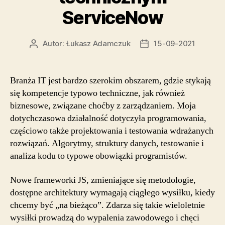
ServiceNow
Autor:
Łukasz Adamczuk
15-09-2021
Autor
Data
wpisu
wpisu
Branża IT jest bardzo szerokim obszarem, gdzie stykają
się kompetencje typowo techniczne, jak również
biznesowe, związane choćby z zarządzaniem. Moja
dotychczasowa działalność dotyczyła programowania,
częściowo także projektowania i testowania wdrażanych
rozwiązań. Algorytmy, struktury danych, testowanie i
analiza kodu to typowe obowiązki programistów.
Nowe frameworki JS, zmieniające się metodologie,
dostępne architektury wymagają ciągłego wysiłku, kiedy
chcemy być „na bieżąco”. Zdarza się takie wieloletnie
wysiłki prowadzą do wypalenia zawodowego i chęci