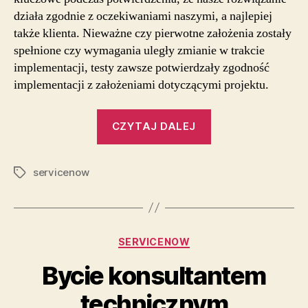
działa zgodnie z oczekiwaniami naszymi, a najlepiej
także klienta. Nieważne czy pierwotne założenia zostały
spełnione czy wymagania uległy zmianie w trakcie
implementacji, testy zawsze potwierdzały zgodność
implementacji z założeniami dotyczącymi projektu.
„Testy
CZYTAJ DALEJ
jako
kluczowy
servicenow
element
Tagi
wdrożenia
rozwiązania”
Kategorie
SERVICENOW
Bycie konsultantem
technicznym