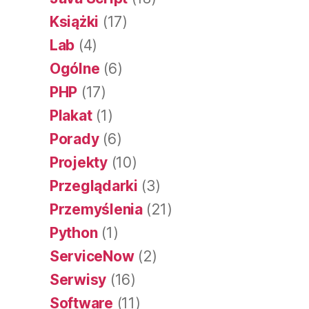
Książki
(17)
Lab
(4)
Ogólne
(6)
PHP
(17)
Plakat
(1)
Porady
(6)
Projekty
(10)
Przeglądarki
(3)
Przemyślenia
(21)
Python
(1)
ServiceNow
(2)
Serwisy
(16)
Software
(11)