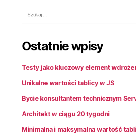
Szukaj:
Ostatnie wpisy
Testy jako kluczowy element wdrożen
Unikalne wartości tablicy w JS
Bycie konsultantem technicznym Se
Architekt w ciągu 20 tygodni
Minimalna i maksymalna wartość tabl