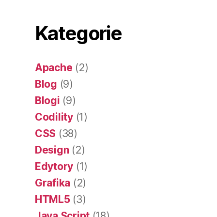
Kategorie
Apache
(2)
Blog
(9)
Blogi
(9)
Codility
(1)
CSS
(38)
Design
(2)
Edytory
(1)
Grafika
(2)
HTML5
(3)
Java Script
(18)