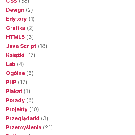
CSS
(38)
Design
(2)
Edytory
(1)
Grafika
(2)
HTML5
(3)
Java Script
(18)
Książki
(17)
Lab
(4)
Ogólne
(6)
PHP
(17)
Plakat
(1)
Porady
(6)
Projekty
(10)
Przeglądarki
(3)
Przemyślenia
(21)