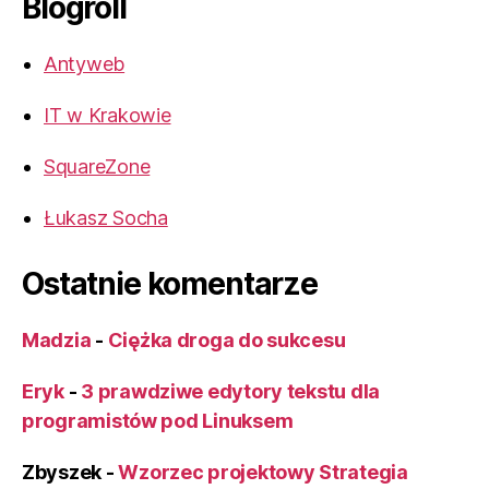
Blogroll
Antyweb
IT w Krakowie
SquareZone
Łukasz Socha
Ostatnie komentarze
Madzia
-
Ciężka droga do sukcesu
Eryk
-
3 prawdziwe edytory tekstu dla
programistów pod Linuksem
Zbyszek
-
Wzorzec projektowy Strategia