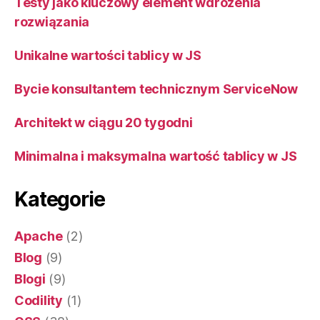
Testy jako kluczowy element wdrożenia
rozwiązania
Unikalne wartości tablicy w JS
Bycie konsultantem technicznym ServiceNow
Architekt w ciągu 20 tygodni
Minimalna i maksymalna wartość tablicy w JS
Kategorie
Apache
(2)
Blog
(9)
Blogi
(9)
Codility
(1)