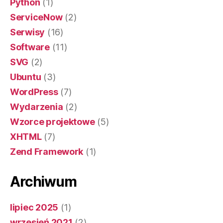
Python
(1)
ServiceNow
(2)
Serwisy
(16)
Software
(11)
SVG
(2)
Ubuntu
(3)
WordPress
(7)
Wydarzenia
(2)
Wzorce projektowe
(5)
XHTML
(7)
Zend Framework
(1)
Archiwum
lipiec 2025
(1)
wrzesień 2021
(2)