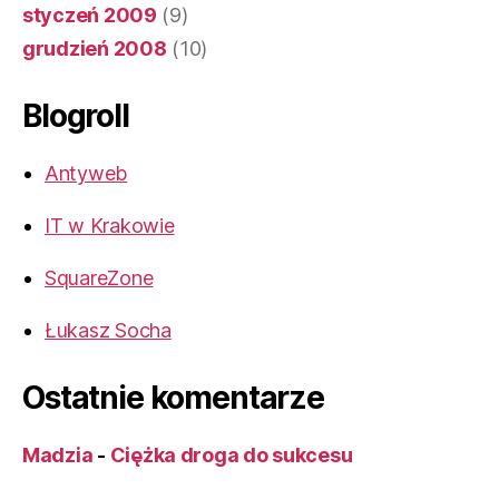
styczeń 2009
(9)
grudzień 2008
(10)
Blogroll
Antyweb
IT w Krakowie
SquareZone
Łukasz Socha
Ostatnie komentarze
Madzia
-
Ciężka droga do sukcesu