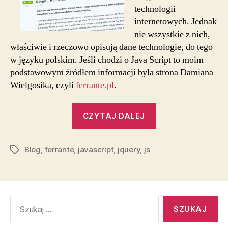
technologii
internetowych. Jednak
nie wszystkie z nich,
właściwie i rzeczowo opisują dane technologie, do tego
w języku polskim. Jeśli chodzi o Java Script to moim
podstawowym źródłem informacji była strona Damiana
Wielgosika, czyli
ferrante.pl
.
„ferrante.pl”
CZYTAJ DALEJ
Blog
,
ferrante
,
javascript
,
jquery
,
js
Tagi
Szukaj: