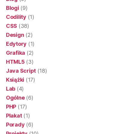
Blogi
(9)
Codility
(1)
CSS
(38)
Design
(2)
Edytory
(1)
Grafika
(2)
HTML5
(3)
Java Script
(18)
Książki
(17)
Lab
(4)
Ogólne
(6)
PHP
(17)
Plakat
(1)
Porady
(6)
Projekty
(10)